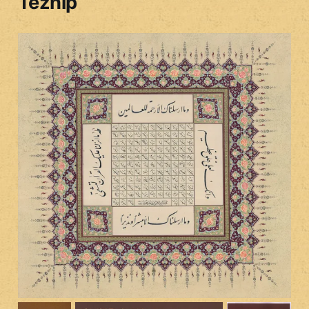
Tezhip