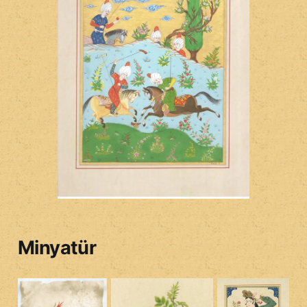
Minyatür