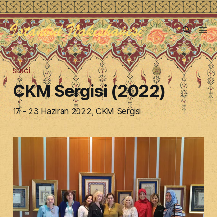
SERGI
CKM Sergisi (2022)
17 - 23 Haziran 2022, CKM Sergisi