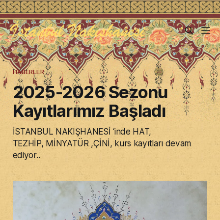
HABERLER
2025-2026 Sezonu
Kayıtlarımız Başladı
İSTANBUL NAKIŞHANESİ ‘inde HAT,
TEZHİP, MİNYATÜR ,ÇİNİ, kurs kayıtları devam
ediyor..