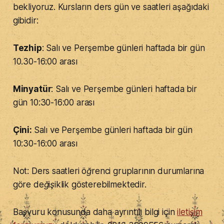
bekliyoruz. Kursların ders gün ve saatleri aşağıdaki
gibidir:
Tezhip
: Salı ve Perşembe günleri haftada bir gün
10.30-16:00 arası
Minyatür
: Salı ve Perşembe günleri haftada bir
gün 10:30-16:00 arası
Çini:
Salı ve Perşembe günleri haftada bir gün
10:30-16:00 arası
Not: Ders saatleri öğrenci gruplarının durumlarına
göre değişiklik gösterebilmektedir.
Başvuru konusunda daha ayrıntılı bilgi için
iletişim